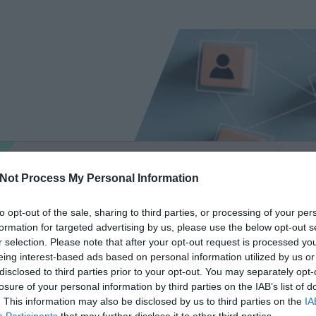
FAZER UMA RECLAMAÇÃO
F
Not Process My Personal Information
to opt-out of the sale, sharing to third parties, or processing of your per
formation for targeted advertising by us, please use the below opt-out s
r selection. Please note that after your opt-out request is processed y
eing interest-based ads based on personal information utilized by us or
ntes de nos contactar?
disclosed to third parties prior to your opt-out. You may separately opt-
losure of your personal information by third parties on the IAB’s list of
. This information may also be disclosed by us to third parties on the
IA
Participants
that may further disclose it to other third parties.