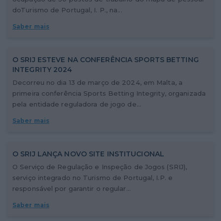
doTurismo de Portugal, I. P., na...
Saber mais
O SRIJ ESTEVE NA CONFERÊNCIA SPORTS BETTING
INTEGRITY 2024
Decorreu no dia 13 de março de 2024, em Malta, a
primeira conferência Sports Betting Integrity, organizada
pela entidade reguladora de jogo de...
Saber mais
O SRIJ LANÇA NOVO SITE INSTITUCIONAL
O Serviço de Regulação e Inspeção de Jogos (SRIJ),
serviço integrado no Turismo de Portugal, I.P. e
responsável por garantir o regular...
Saber mais