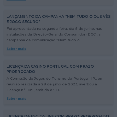
LANÇAMENTO DA CAMPANHA "NEM TUDO O QUE VÊS
É JOGO SEGURO"
Foi apresentada na segunda-feira, dia 8 de junho, nas
instalações da Direção-Geral do Consumidor (DGC), a
campanha de comunicação "Nem tudo o...
Saber mais
LICENÇA DA CASINO PORTUGAL COM PRAZO
PRORROGADO
A Comissão de Jogos do Turismo de Portugal, I.P., em
reunião realizada a 28 de julho de 2023, averbou à
Licença n.º 009, emitida à SFP...
Saber mais
LICENÇA DA ESC ONLINE COM PRAZO PRORROGADO