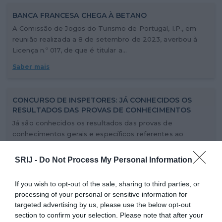
BANCA FRANCESA CHEGA À BETANO
A Comissão de Jogos do Turismo de Portugal, I.P., em
reunião realizada a 8 de setembro de 2023, averbou à
Licença n.º 017, de que é titular a...
Saber mais
CONCURSO DE INSPETORES: JÁ CONHECIDOS OS
RESULTADOS DAS PROVAS DE CONHECIMENTOS
Já são conhecidos os resultados das provas de
conhecimentos gerais e específicos referentes ao
concurso externo de ingresso para admissão a...
SRIJ -
Do Not Process My Personal Information
Saber mais
If you wish to opt-out of the sale, sharing to third parties, or
processing of your personal or sensitive information for
TIPO DE JOGO SAQUE OU CRASH JÁ PODE SER
OFERECIDO PELA BETCLIC
targeted advertising by us, please use the below opt-out
section to confirm your selection. Please note that after your
A Comissão de Jogos do Turismo de Portugal, I.P, em