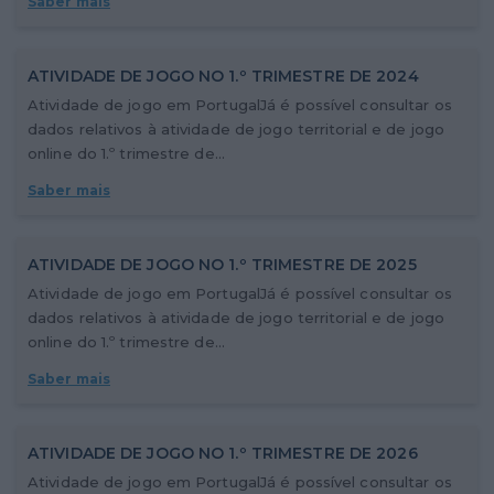
Saber mais
ATIVIDADE DE JOGO NO 1.º TRIMESTRE DE 2024
Atividade de jogo em PortugalJá é possível consultar os
dados relativos à atividade de jogo territorial e de jogo
online do 1.º trimestre de...
Saber mais
ATIVIDADE DE JOGO NO 1.º TRIMESTRE DE 2025
Atividade de jogo em PortugalJá é possível consultar os
dados relativos à atividade de jogo territorial e de jogo
online do 1.º trimestre de...
Saber mais
ATIVIDADE DE JOGO NO 1.º TRIMESTRE DE 2026
Atividade de jogo em PortugalJá é possível consultar os