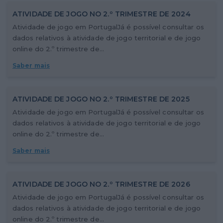
ATIVIDADE DE JOGO NO 2.º TRIMESTRE DE 2024
Atividade de jogo em PortugalJá é possível consultar os
dados relativos à atividade de jogo territorial e de jogo
online do 2.º trimestre de...
Saber mais
ATIVIDADE DE JOGO NO 2.º TRIMESTRE DE 2025
Atividade de jogo em PortugalJá é possível consultar os
dados relativos à atividade de jogo territorial e de jogo
online do 2.º trimestre de...
Saber mais
ATIVIDADE DE JOGO NO 2.º TRIMESTRE DE 2026
Atividade de jogo em PortugalJá é possível consultar os
dados relativos à atividade de jogo territorial e de jogo
online do 2.º trimestre de...