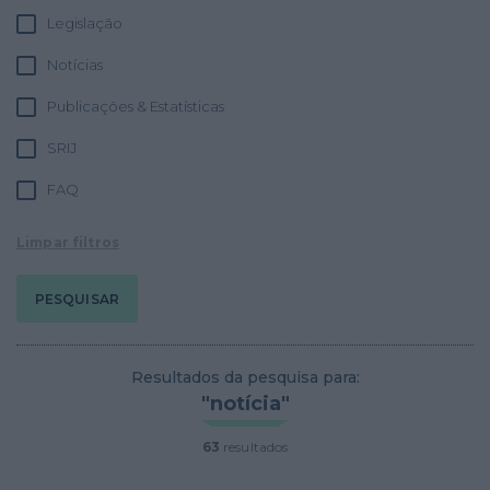
Legislação
Notícias
Publicações & Estatísticas
SRIJ
FAQ
Limpar filtros
Resultados da pesquisa para:
"notícia"
63
resultados