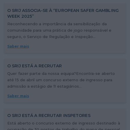
O SRIJ ASSOCIA-SE À “EUROPEAN SAFER GAMBLING
WEEK 2025”
Reconhecendo a importância da sensibilização da
comunidade para uma prática de jogo responsável e
seguro, o Serviço de Regulação e Inspeção...
Saber mais
O SRIJ ESTÁ A RECRUTAR
Quer fazer parte da nossa equipa?Encontra-se aberto
até 15 de abril um concurso externo de ingresso para
admissão a estágio de 11 estagiários...
Saber mais
O SRIJ ESTÁ A RECRUTAR INSPETORES
Está aberto o concurso externo de ingresso destinado à
ocupação de 30 postos de trabalho do mapa de pessoal