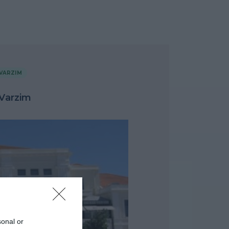
 VARZIM
Varzim
sonal or