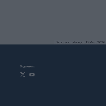
Data de atualização: 13 Maio 2026
Siga-nos: