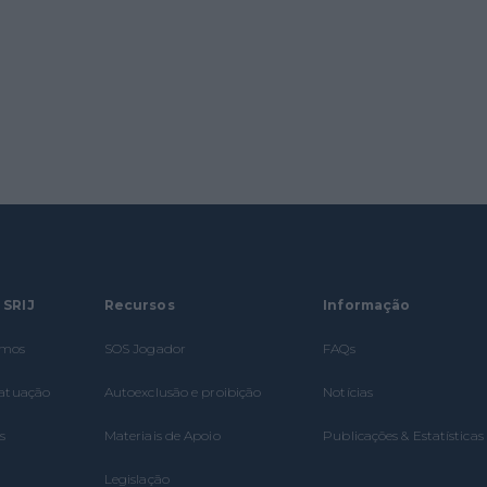
 SRIJ
Recursos
Informação
omos
SOS Jogador
FAQs
 atuação
Autoexclusão e proibição
Notícias
s
Materiais de Apoio
Publicações & Estatísticas
Legislação