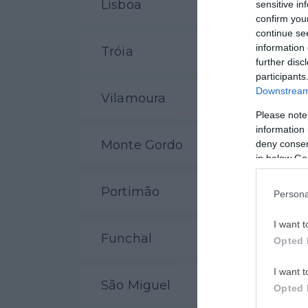
Lisboa
sensitive in
confirm you
continue se
information 
Tróia
further disc
participants
Downstream 
Vilamoura
Please note
information 
Monte Gordo
deny consent
in below Go
Portimão
Persona
I want t
Funchal
Opted 
I want t
São Miguel
Opted 