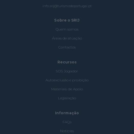
info.srij@turismodeportugal.pt
Sobre o SRIJ
Quem somos
Áreas de atuação
Contactos
Recursos
SOS Jogador
Autoexclusão e proibição
Materiais de Apoio
Legislação
Informação
FAQs
Notícias