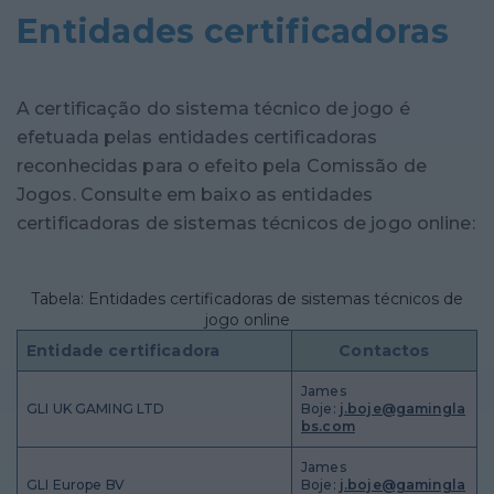
Entidades certificadoras
A certificação do sistema técnico de jogo é
efetuada pelas entidades certificadoras
reconhecidas para o efeito pela Comissão de
Jogos. Consulte em baixo as entidades
certificadoras de sistemas técnicos de jogo online:
Tabela: Entidades certificadoras de sistemas técnicos de
jogo online
Entidade certificadora
Contactos
James
GLI UK GAMING LTD
Boje:
j.boje@gamingla
bs.com
James
GLI Europe BV
Boje:
j.boje@gamingla