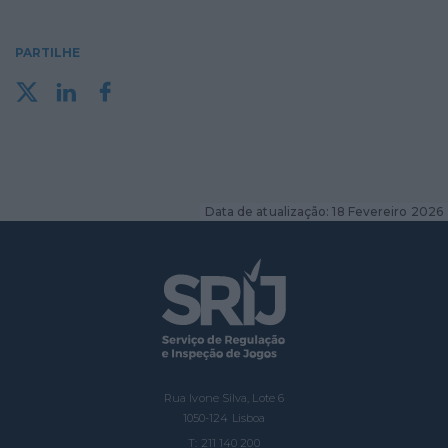
PARTILHE
Data de atualização: 18 Fevereiro 2026
Rua Ivone Silva, Lote 6
1050-124 Lisboa
T: 211 140 200