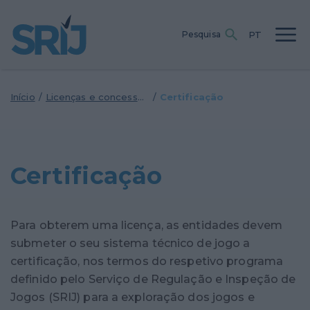
Passar
para
o
PT
Pesquisa
conteúdo
principal
Início
/
Licenças e concessões
/
Certificação
Certificação
Para obterem uma licença, as entidades devem
submeter o seu sistema técnico de jogo a
certificação, nos termos do respetivo programa
definido pelo Serviço de Regulação e Inspeção de
Jogos (SRIJ) para a exploração dos jogos e