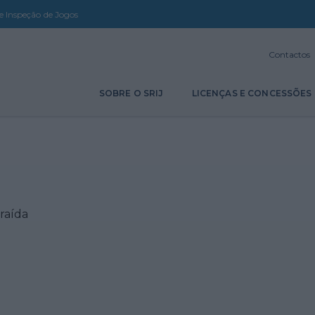
e Inspeção de Jogos
Contactos
SOBRE O SRIJ
LICENÇAS E CONCESSÕES
 DE ATUAÇÃO
OS E BINGOS
OGADORES
CAÇÕES & ESTATÍSTICAS
COOPERAÇÃO
PUBLICIDADE
JOGO SEGURO
MULTIMÉDIA
ramento legal casinos
clusão e proibição
Regras da publicidade
Antes de jogar
ramento legal bingos
os de apoio ao jogador
Onde pode jogar
 regulamentados
bação de jogo
Como jogar em segurança
s
e a família
Direitos e deveres do jogador
s
O problema do jogo ilegal