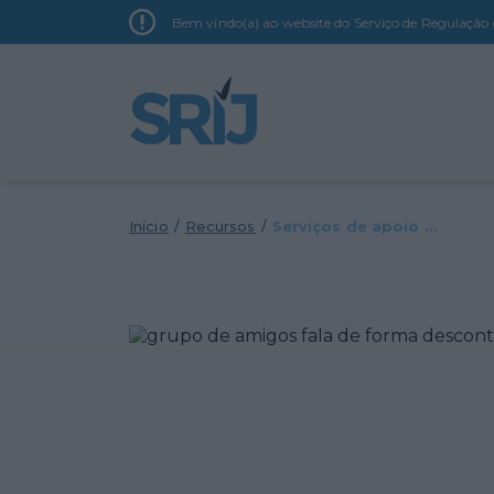
Passar
Bem vindo(a) ao website do Serviço de Regulação 
para
o
conteúdo
principal
QUEM SOMOS
JOGOS E APOSTAS ONLINE
JOGO RESPONSÁVEL
NOTÍCIAS
ÁREAS
CASIN
SOS J
PUBLI
Início
/
Recursos
/
Serviços de apoio ao jogador
Enquadramento legal jogo online
O que é o jogo responsável?
Enquad
Autoex
CONTACTOS
Licenças
Como jogar de forma responsável
Enquad
Serviç
Cauções taxas e impostos
Estratégias de controlo do jogo
Jogos
Pertur
Certificação
Proteção legal ao jogador
Casino
O jogo 
Homologação
Bingo