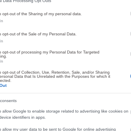
l Data Processing Opt Outs
o opt-out of the Sharing of my personal data.
In
o opt-out of the Sale of my Personal Data.
In
to opt-out of processing my Personal Data for Targeted
ing.
In
o opt-out of Collection, Use, Retention, Sale, and/or Sharing
414
ersonal Data that Is Unrelated with the Purposes for which it
lected.
Out
consents
o allow Google to enable storage related to advertising like cookies on
pública e estruturas de apo
evice identifiers in apps.
o allow my user data to be sent to Google for online advertising