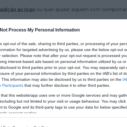
e
adição ao jogo
ou quer ajudar alguém com comportame
Not Process My Personal Information
to opt-out of the sale, sharing to third parties, or processing of your per
formation for targeted advertising by us, please use the below opt-out s
r selection. Please note that after your opt-out request is processed y
SOS JOGADOR
eing interest-based ads based on personal information utilized by us or
disclosed to third parties prior to your opt-out. You may separately opt-
Gratuito, anónimo e confidencial
losure of your personal information by third parties on the IAB’s list of
. This information may also be disclosed by us to third parties on the
IA
A funcionar todos os dias úteis das 10 às 18 horas
Participants
that may further disclose it to other third parties.
iço de aconselhamento por e-mail:
1414@icad.min-sau
 that this website/app uses one or more Google services and may gath
including but not limited to your visit or usage behaviour. You may click 
 to Google and its third-party tags to use your data for below specifi
ogle consent section.