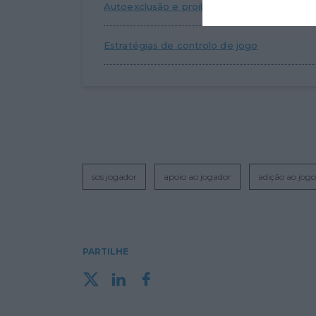
Autoexclusão e proibição
Estratégias de controlo de jogo
sos jogador
apoio ao jogador
adição ao jogo
PARTILHE