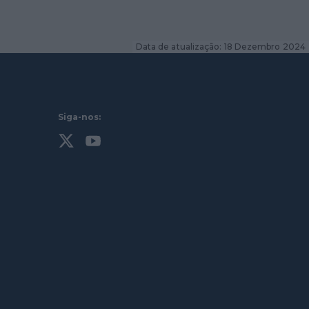
Data de atualização: 18 Dezembro 2024
Siga-nos: