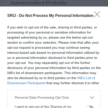
Autoexclusão e Proibição
SRIJ -
Do Not Process My Personal Information
If you wish to opt-out of the sale, sharing to third parties, or
processing of your personal or sensitive information for
targeted advertising by us, please use the below opt-out
section to confirm your selection. Please note that after your
opt-out request is processed you may continue seeing
interest-based ads based on personal information utilized by
us or personal information disclosed to third parties prior to
your opt-out. You may separately opt-out of the further
disclosure of your personal information by third parties on the
IAB’s list of downstream participants. This information may
also be disclosed by us to third parties on the
IAB’s List of
Downstream Participants
that may further disclose it to other
third parties.
Please note that this website/app uses one or more Google
Personal Data Processing Opt Outs
services and may gather and store information including but
not limited to your visit or usage behaviour. You may click to
I want to opt-out of the Sharing of my