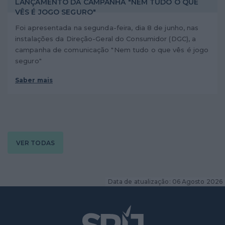
LANÇAMENTO DA CAMPANHA "NEM TUDO O QUE
VÊS É JOGO SEGURO"
Foi apresentada na segunda-feira, dia 8 de junho, nas
instalações da Direção-Geral do Consumidor (DGC), a
campanha de comunicação "Nem tudo o que vês é jogo
seguro"
Saber mais
VER TODAS
Data de atualização: 06 Agosto 2026