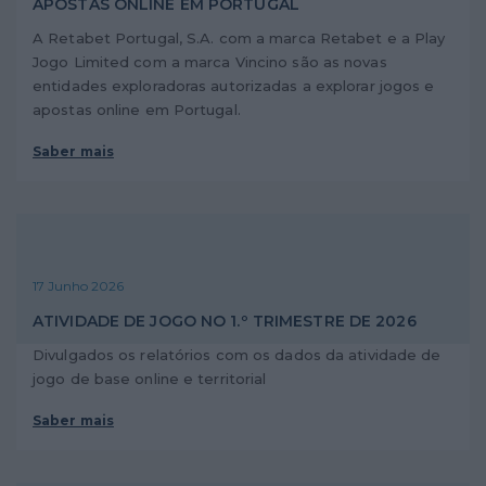
APOSTAS ONLINE EM PORTUGAL
A Retabet Portugal, S.A. com a marca Retabet e a Play
Jogo Limited com a marca Vincino são as novas
entidades exploradoras autorizadas a explorar jogos e
apostas online em Portugal.
Saber mais
17 Junho 2026
ATIVIDADE DE JOGO NO 1.º TRIMESTRE DE 2026
Divulgados os relatórios com os dados da atividade de
jogo de base online e territorial
Saber mais