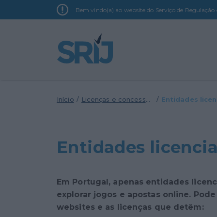
Passar
Bem vindo(a) ao website do Serviço de Regulação 
para
o
conteúdo
principal
QUEM SOMOS
JOGOS E APOSTAS ONLINE
JOGO RESPONSÁVEL
NOTÍCIAS
ÁREAS
CASIN
SOS J
PUBLI
Início
/
Licenças e concessões
/
Enquadramento legal jogo online
O que é o jogo responsável?
Enquad
Autoex
CONTACTOS
Licenças
Como jogar de forma responsável
Enquad
Serviç
Entidades licenci
Cauções taxas e impostos
Estratégias de controlo do jogo
Jogos
Pertur
Em Portugal, apenas entidades licenc
Certificação
Proteção legal ao jogador
Casino
O jogo 
explorar jogos e apostas online. Pode
Homologação
Bingo
websites e as licenças que detêm: