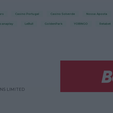
ars
Casino Portugal
Casino Solverde
Nossa Aposta
canaplay
LeBull
GoldenPark
YOBINGO
Retabet
NS LIMITED