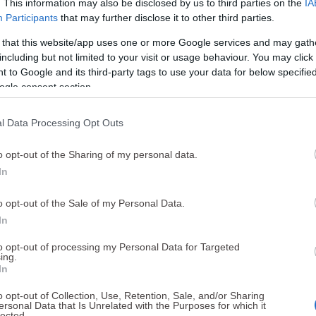
. This information may also be disclosed by us to third parties on the
IA
Participants
that may further disclose it to other third parties.
 that this website/app uses one or more Google services and may gath
including but not limited to your visit or usage behaviour. You may click 
IGITAL, ONLINE GAMING
 to Google and its third-party tags to use your data for below specifi
ogle consent section.
l Data Processing Opt Outs
o opt-out of the Sharing of my personal data.
 de jogos e apostas
In
o opt-out of the Sale of my Personal Data.
In
enças
to opt-out of processing my Personal Data for Targeted
ing.
In
o opt-out of Collection, Use, Retention, Sale, and/or Sharing
ersonal Data that Is Unrelated with the Purposes for which it
lected.