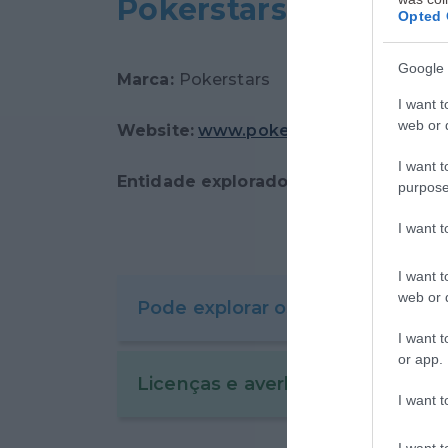
Pokerstars
Opted 
Google 
Marca:
Pokerstars
I want t
web or d
Website:
www.pokerstars.pt
I want t
Entidade exploradora:
REEL EUROPE 
purpose
I want 
I want t
web or d
Pode explorar os seguintes tipos
I want t
or app.
Licenças e averbamentos às lic
I want t
I want t