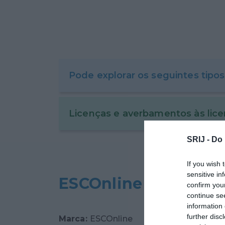
Pode explorar os seguintes tipos
Licenças e averbamentos às lic
SRIJ -
Do 
If you wish 
sensitive in
ESCOnline
confirm you
continue se
information 
further disc
Marca:
ESCOnline